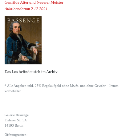
Gemälde Alter und Neuerer Meister
Auktionsdatum 2.12.2021
Das Los befindet sich im Archiv.
* Alle Angaben inkl. 25% Regelaufgeld ohne MwSt. und ohne Gewähr – Irrtum
vorbehalten.
Galerie Bassenge
Erdener Str. 5A
14193 Berlin
Öffnungszeiten: