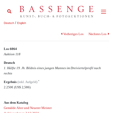
/
Deutsch
English
Vorheriges Los
Nächstes Los
Los 6064
Auktion 118
Deutsch
1. Hälfte 19. Jh. Bildnis eines jungen Mannes im Dreiviertelprofil nach
rechts
*
Ergebnis
(inkl. Aufgeld)
2.250€
(US$ 2,586)
Aus dem Katalog
Gemälde Alter und Neuerer Meister