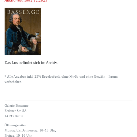
Auktionsdatum 2.12.2021
Das Los befindet sich im Archiv.
* Alle Angaben inkl. 25% Regelaufgeld ohne MwSt. und ohne Gewähr – Irrtum
vorbehalten.
Galerie Bassenge
Erdener Str. 5A
14193 Berlin
Öffnungszeiten:
Montag bis Donnerstag, 10–18 Uhr,
Freitag, 10–16 Uhr