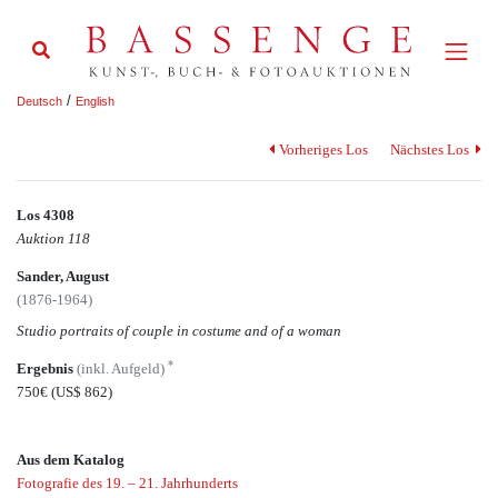
/
Deutsch
English
Vorheriges Los
Nächstes Los
Los 4308
Auktion 118
Sander, August
(1876-1964)
Studio portraits of couple in costume and of a woman
*
Ergebnis
(inkl. Aufgeld)
750€
(US$ 862)
Aus dem Katalog
Fotografie des 19. – 21. Jahrhunderts