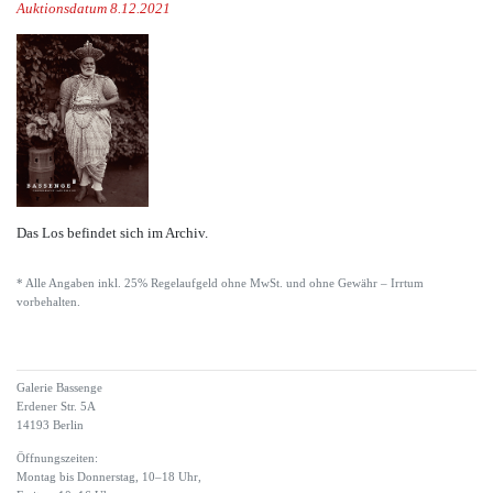
Auktionsdatum 8.12.2021
Das Los befindet sich im Archiv.
* Alle Angaben inkl. 25% Regelaufgeld ohne MwSt. und ohne Gewähr – Irrtum
vorbehalten.
Galerie Bassenge
Erdener Str. 5A
14193 Berlin
Öffnungszeiten:
Montag bis Donnerstag, 10–18 Uhr,