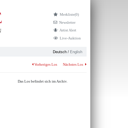
Merkliste
(0)
Newsletter
Artist Alert
Live-Auktion
Deutsch
/
English
Vorheriges Los
Nächstes Los
Das Los befindet sich im Archiv.