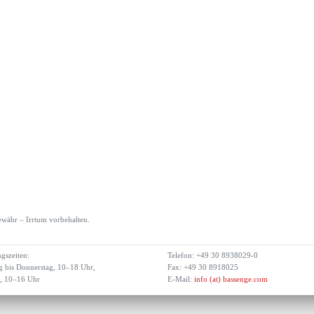
währ – Irrtum vorbehalten.
gszeiten:
Telefon: +49 30 8938029-0
 bis Donnerstag, 10–18 Uhr,
Fax: +49 30 8918025
g, 10–16 Uhr
E-Mail:
info (at) bassenge.com