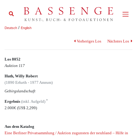
/
Deutsch
English
Vorheriges Los
Nächstes Los
Los 8052
Auktion 117
Huth, Willy Robert
(1890 Erfurth - 1977 Amrum)
Gebirgslandschaft
*
Ergebnis
(inkl. Aufgeld)
2.000€
(US$ 2,299)
Aus dem Katalog
Eine Berliner Privatsammlung / Auktion zugunsten der neuhland – Hilfe in