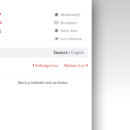
Merkliste
(0)
Newsletter
Artist Alert
Live-Auktion
Deutsch
/
English
Vorheriges Los
Nächstes Los
Das Los befindet sich im Archiv.