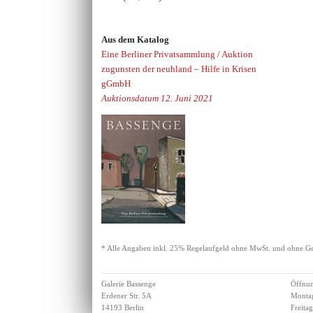
Aus dem Katalog
Eine Berliner Privatsammlung / Auktion
zugunsten der neuhland – Hilfe in Krisen
gGmbH
Auktionsdatum 12. Juni 2021
* Alle Angaben inkl. 25% Regelaufgeld ohne MwSt. und ohne Ge
Galerie Bassenge
Öffnun
Erdener Str. 5A
Montag
14193 Berlin
Freita