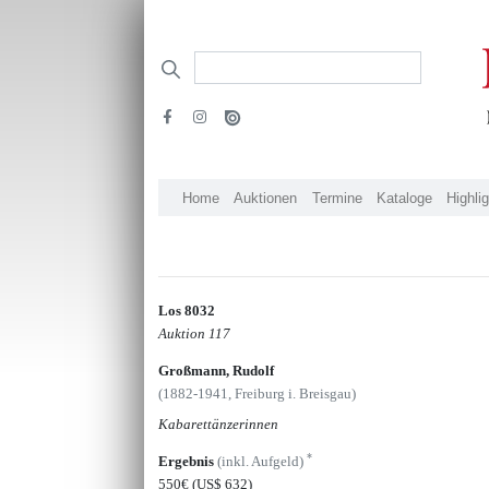
Home
Auktionen
Termine
Kataloge
Highli
Los 8032
Auktion 117
Großmann, Rudolf
(1882-1941, Freiburg i. Breisgau)
Kabarettänzerinnen
*
Ergebnis
(inkl. Aufgeld)
550€
(US$ 632)