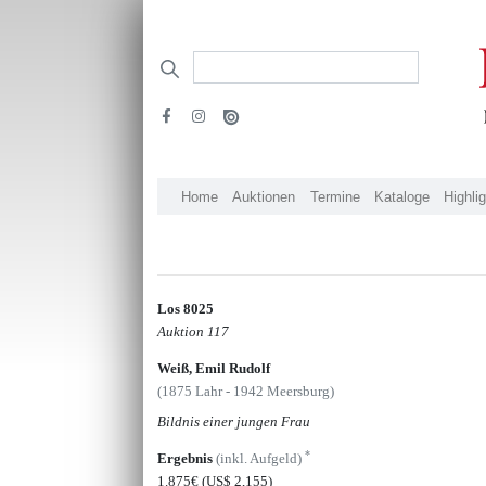
Home
Auktionen
Termine
Kataloge
Highli
Los 8025
Auktion 117
Weiß, Emil Rudolf
(1875 Lahr - 1942 Meersburg)
Bildnis einer jungen Frau
*
Ergebnis
(inkl. Aufgeld)
1.875€
(US$ 2,155)