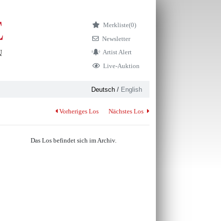
Merkliste
(0)
Newsletter
Artist Alert
Live-Auktion
Deutsch
/
English
Vorheriges Los
Nächstes Los
Das Los befindet sich im Archiv.