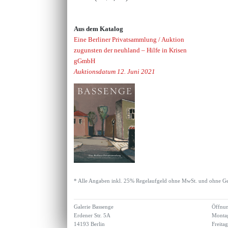
Aus dem Katalog
Eine Berliner Privatsammlung / Auktion
zugunsten der neuhland – Hilfe in Krisen
gGmbH
Auktionsdatum 12. Juni 2021
* Alle Angaben inkl. 25% Regelaufgeld ohne MwSt. und ohne Ge
Galerie Bassenge
Öffnun
Erdener Str. 5A
Montag
14193 Berlin
Freita