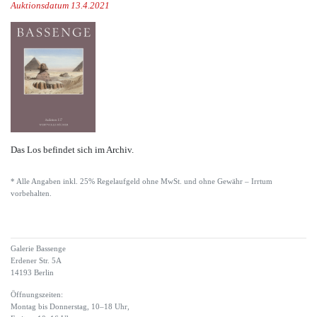
Auktionsdatum 13.4.2021
Das Los befindet sich im Archiv.
* Alle Angaben inkl. 25% Regelaufgeld ohne MwSt. und ohne Gewähr – Irrtum
vorbehalten.
Galerie Bassenge
Erdener Str. 5A
14193 Berlin
Öffnungszeiten:
Montag bis Donnerstag, 10–18 Uhr,