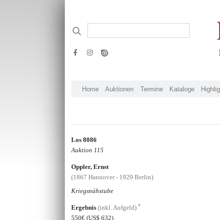
Home
Auktionen
Termine
Kataloge
Highli
Los 8086
Auktion 115
Oppler, Ernst
(1867 Hannover - 1929 Berlin)
Kriegsnähstube
*
Ergebnis
(inkl. Aufgeld)
550€
(US$ 632)