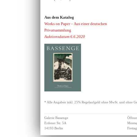
Aus dem Katalog
Works on Paper – Aus einer deutschen
Privatsammlung
Auktionsdatum 6.6.2020
* Alle Angaben inkl. 25% Regelaufgeld ohne MwSt. und ohne Ge
Galerie Bassenge
Öffnun
Erdener Str. 5A
Montag
14193 Berlin
Freita