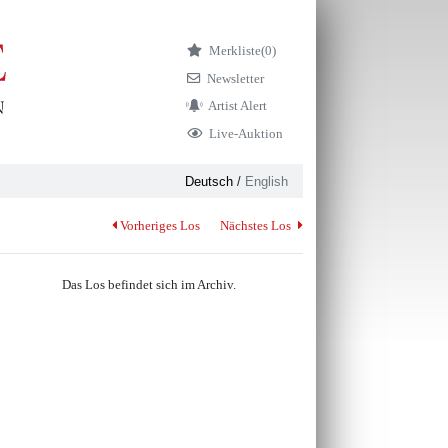
Merkliste
(0)
Newsletter
Artist Alert
Live-Auktion
Deutsch
/
English
Vorheriges Los
Nächstes Los
Das Los befindet sich im Archiv.