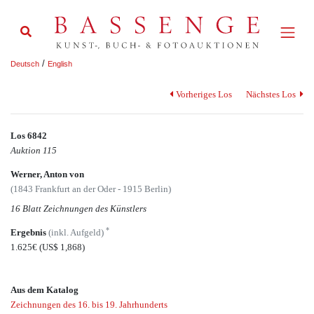
/
Deutsch
English
Vorheriges Los
Nächstes Los
Los 6842
Auktion 115
Werner, Anton von
(1843 Frankfurt an der Oder - 1915 Berlin)
16 Blatt Zeichnungen des Künstlers
*
Ergebnis
(inkl. Aufgeld)
1.625€
(US$ 1,868)
Aus dem Katalog
Zeichnungen des 16. bis 19. Jahrhunderts