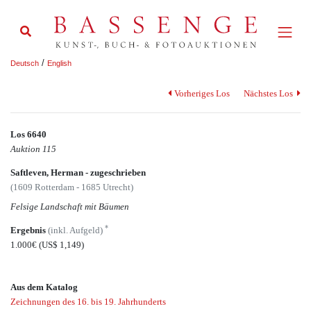
/
Deutsch
English
Vorheriges Los
Nächstes Los
Los 6640
Auktion 115
Saftleven, Herman - zugeschrieben
(1609 Rotterdam - 1685 Utrecht)
Felsige Landschaft mit Bäumen
*
Ergebnis
(inkl. Aufgeld)
1.000€
(US$ 1,149)
Aus dem Katalog
Zeichnungen des 16. bis 19. Jahrhunderts