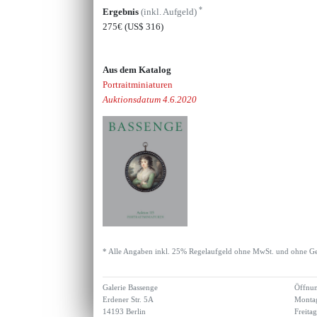
*
Ergebnis
(inkl. Aufgeld)
275€
(US$ 316)
Aus dem Katalog
Portraitminiaturen
Auktionsdatum 4.6.2020
* Alle Angaben inkl. 25% Regelaufgeld ohne MwSt. und ohne Ge
Galerie Bassenge
Öffnun
Erdener Str. 5A
Montag
14193 Berlin
Freita