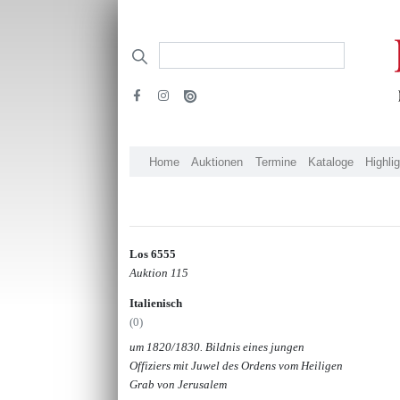
Home
Auktionen
Termine
Kataloge
Highli
Los 6555
Auktion 115
Italienisch
(0)
um 1820/1830. Bildnis eines jungen
Offiziers mit Juwel des Ordens vom Heiligen
Grab von Jerusalem