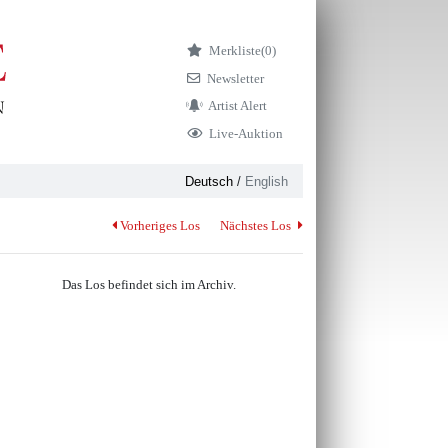
Merkliste
(0)
Newsletter
Artist Alert
Live-Auktion
Deutsch
/
English
Vorheriges Los
Nächstes Los
Das Los befindet sich im Archiv.