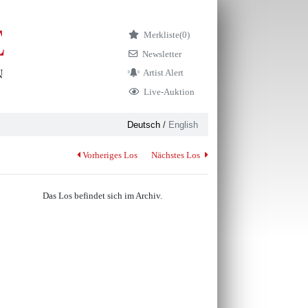
Merkliste
(0)
Newsletter
Artist Alert
Live-Auktion
Deutsch
/
English
Vorheriges Los
Nächstes Los
Das Los befindet sich im Archiv.