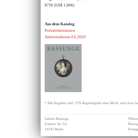
875€
(US$ 1,006)
Aus dem Katalog
Portraitminiaturen
Auktionsdatum 4.6.2020
* Alle Angaben inkl. 25% Regelaufgeld ohne MwSt. und ohne Ge
Galerie Bassenge
Öffnun
Erdener Str. 5A
Montag
14193 Berlin
Freita