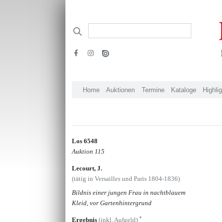
Home
Auktionen
Termine
Kataloge
Highli
Los 6548
Auktion 115
Lecourt, J.
(tätig in Versailles und Paris 1804-1836)
Bildnis einer jungen Frau in nachtblauem
Kleid, vor Gartenhintergrund
*
Ergebnis
(inkl. Aufgeld)