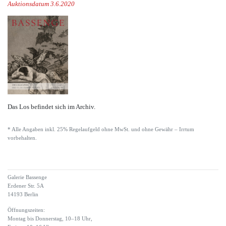
Auktionsdatum 3.6.2020
Das Los befindet sich im Archiv.
* Alle Angaben inkl. 25% Regelaufgeld ohne MwSt. und ohne Gewähr – Irrtum
vorbehalten.
Galerie Bassenge
Erdener Str. 5A
14193 Berlin
Öffnungszeiten:
Montag bis Donnerstag, 10–18 Uhr,