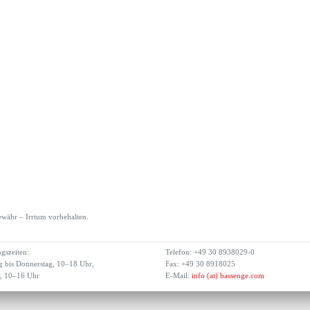
währ – Irrtum vorbehalten.
gszeiten:
Telefon: +49 30 8938029-0
 bis Donnerstag, 10–18 Uhr,
Fax: +49 30 8918025
g, 10–16 Uhr
E-Mail:
info (at) bassenge.com