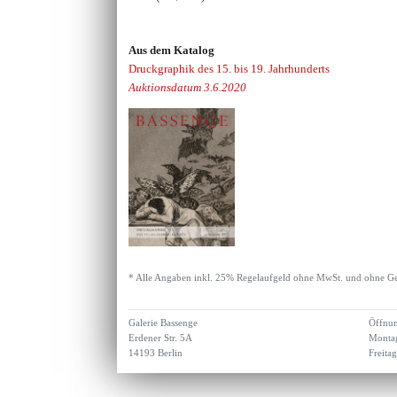
Aus dem Katalog
Druckgraphik des 15. bis 19. Jahrhunderts
Auktionsdatum 3.6.2020
* Alle Angaben inkl. 25% Regelaufgeld ohne MwSt. und ohne Ge
Galerie Bassenge
Öffnun
Erdener Str. 5A
Montag
14193 Berlin
Freita