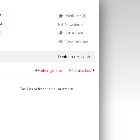
Merkliste
(0)
Newsletter
Artist Alert
Live-Auktion
Deutsch
/
English
Vorheriges Los
Nächstes Los
Das Los befindet sich im Archiv.