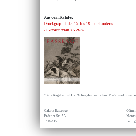
Aus dem Katalog
Druckgraphik des 15. bis 19. Jahrhunderts
Auktionsdatum 3.6.2020
* Alle Angaben inkl. 25% Regelaufgeld ohne MwSt. und ohne Ge
Galerie Bassenge
Öffnun
Erdener Str. 5A
Montag
14193 Berlin
Freita