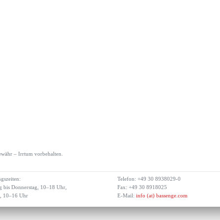
währ – Irrtum vorbehalten.
gszeiten:
Telefon: +49 30 8938029-0
 bis Donnerstag, 10–18 Uhr,
Fax: +49 30 8918025
g, 10–16 Uhr
E-Mail:
info (at) bassenge.com