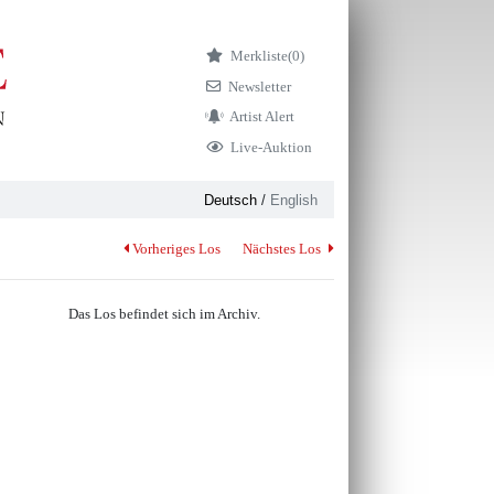
Merkliste
(0)
Newsletter
Artist Alert
Live-Auktion
Deutsch
/
English
Vorheriges Los
Nächstes Los
Das Los befindet sich im Archiv.