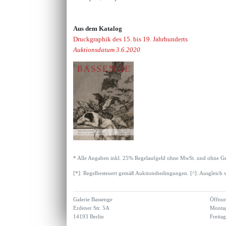
Aus dem Katalog
Druckgraphik des 15. bis 19. Jahrhunderts
Auktionsdatum 3.6.2020
* Alle Angaben inkl. 25% Regelaufgeld ohne MwSt. und ohne Ge
[*]: Regelbesteuert gemäß Auktionsbedingungen. [^]: Ausgleich 
Galerie Bassenge
Öffnun
Erdener Str. 5A
Montag
14193 Berlin
Freita