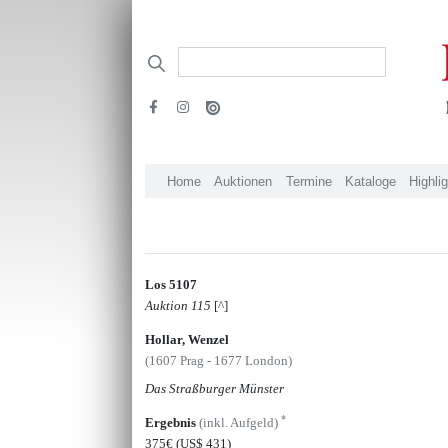
Home
Auktionen
Termine
Kataloge
Highli
Los 5107
Auktion 115
[^]
Hollar, Wenzel
(1607 Prag - 1677 London)
Das Straßburger Münster
*
Ergebnis
(inkl. Aufgeld)
375€
(US$ 431)