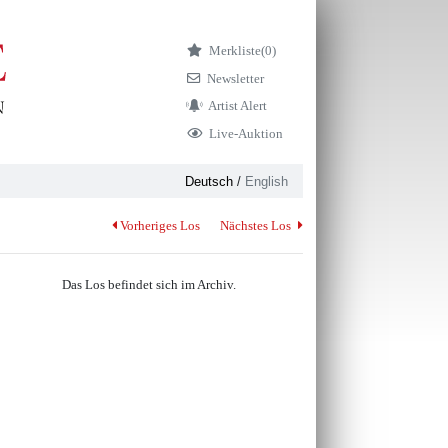
Merkliste
(0)
Newsletter
Artist Alert
Live-Auktion
Deutsch
/
English
Vorheriges Los
Nächstes Los
Das Los befindet sich im Archiv.