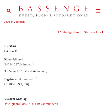
/
Deutsch
English
Vorheriges Los
Nächstes Los
Los 5076
Auktion 115
Dürer, Albrecht
(1471-1527, Nürnberg)
Die Geburt Christi (Weihnachten)
*
Ergebnis
(inkl. Aufgeld)
2.250€
(US$ 2,586)
Aus dem Katalog
Druckgraphik des 15. bis 19. Jahrhunderts