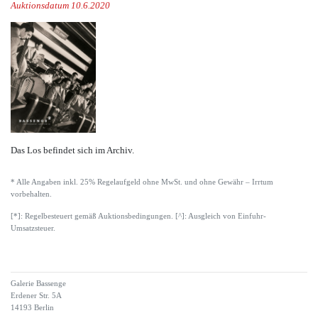
Auktionsdatum 10.6.2020
Das Los befindet sich im Archiv.
* Alle Angaben inkl. 25% Regelaufgeld ohne MwSt. und ohne Gewähr – Irrtum
vorbehalten.
[*]: Regelbesteuert gemäß Auktionsbedingungen. [^]: Ausgleich von Einfuhr-
Umsatzsteuer.
Galerie Bassenge
Erdener Str. 5A
14193 Berlin