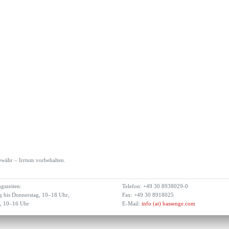
währ – Irrtum vorbehalten.
gszeiten:
Telefon: +49 30 8938029-0
 bis Donnerstag, 10–18 Uhr,
Fax: +49 30 8918025
g, 10–16 Uhr
E-Mail:
info (at) bassenge.com