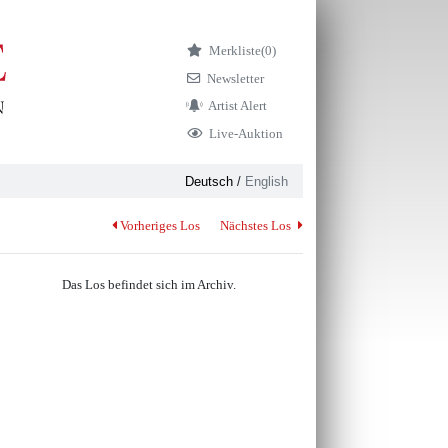
Merkliste
(0)
Newsletter
Artist Alert
Live-Auktion
Deutsch
/
English
Vorheriges Los
Nächstes Los
Das Los befindet sich im Archiv.