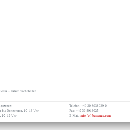
währ – Irrtum vorbehalten.
gszeiten:
Telefon: +49 30 8938029-0
 bis Donnerstag, 10–18 Uhr,
Fax: +49 30 8918025
g, 10–16 Uhr
E-Mail:
info (at) bassenge.com