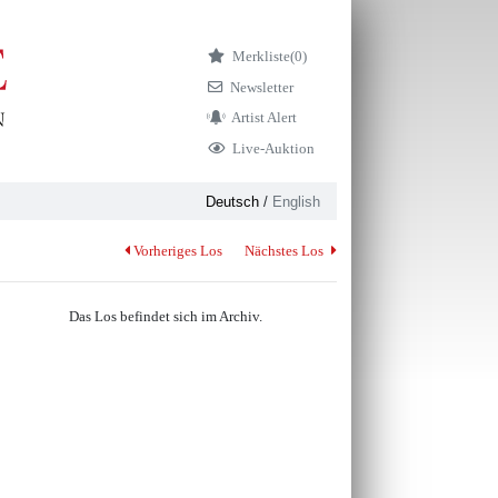
Merkliste
(0)
Newsletter
Artist Alert
Live-Auktion
Deutsch
/
English
Vorheriges Los
Nächstes Los
Das Los befindet sich im Archiv.