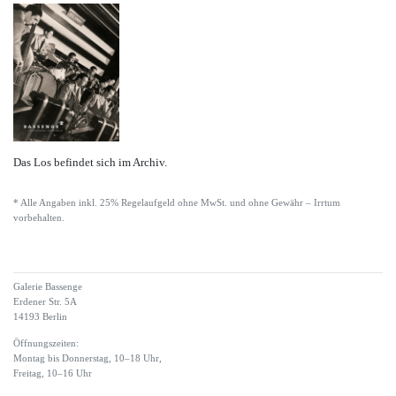
Das Los befindet sich im Archiv.
* Alle Angaben inkl. 25% Regelaufgeld ohne MwSt. und ohne Gewähr – Irrtum
vorbehalten.
Galerie Bassenge
Erdener Str. 5A
14193 Berlin
Öffnungszeiten:
Montag bis Donnerstag, 10–18 Uhr,
Freitag, 10–16 Uhr