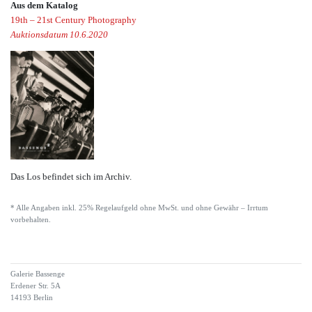
Aus dem Katalog
19th – 21st Century Photography
Auktionsdatum 10.6.2020
Das Los befindet sich im Archiv.
* Alle Angaben inkl. 25% Regelaufgeld ohne MwSt. und ohne Gewähr – Irrtum
vorbehalten.
Galerie Bassenge
Erdener Str. 5A
14193 Berlin