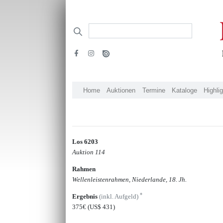
Home
Auktionen
Termine
Kataloge
Highli
Los 6203
Auktion 114
Rahmen
Wellenleistenrahmen, Niederlande, 18. Jh.
*
Ergebnis
(inkl. Aufgeld)
375€
(US$ 431)