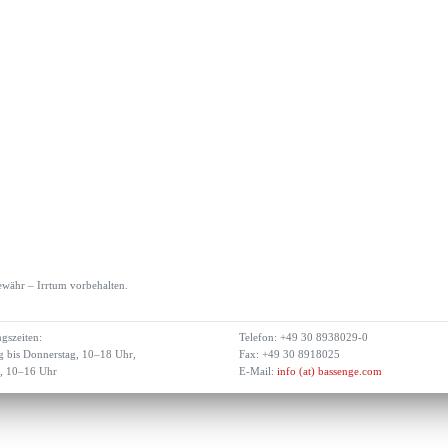
währ – Irrtum vorbehalten.
gszeiten:
Telefon: +49 30 8938029-0
 bis Donnerstag, 10–18 Uhr,
Fax: +49 30 8918025
g, 10–16 Uhr
E-Mail:
info (at) bassenge.com