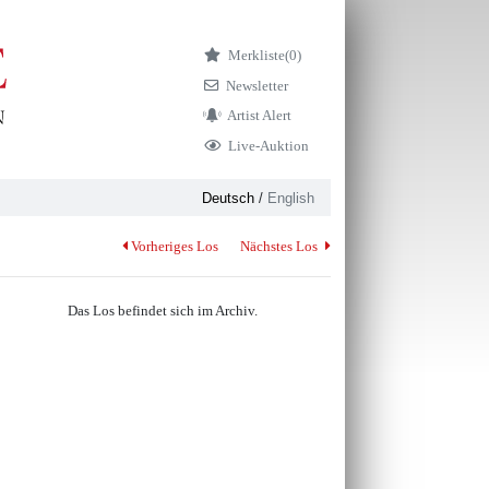
Merkliste
(0)
Newsletter
Artist Alert
Live-Auktion
Deutsch
/
English
Vorheriges Los
Nächstes Los
Das Los befindet sich im Archiv.