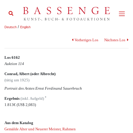
/
Deutsch
English
Vorheriges Los
Nächstes Los
Los 6162
Auktion 114
Conrad, Albert (oder Albrecht)
(tätig um 1925)
Portrait des Arztes Ernst Ferdinand Sauerbruch
*
Ergebnis
(inkl. Aufgeld)
1.813€
(US$ 2,083)
Aus dem Katalog
Gemälde Alter und Neuerer Meister, Rahmen