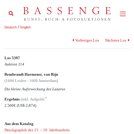
/
Deutsch
English
Vorheriges Los
Nächstes Los
Los 5397
Auktion 114
Rembrandt Harmensz. van Rijn
(1606 Leiden - 1669 Amsterdam)
Die kleine Auferweckung des Lazarus
*
Ergebnis
(inkl. Aufgeld)
2.500€
(US$ 2,874)
Aus dem Katalog
Druckgraphik des 15. – 19. Jahrhunderts