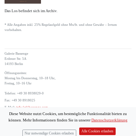
Das Los befindet sich im Archiv.
* Alle Angaben inkl. 25% Regelaufgeld ohne MwSt. und ohne Gewähr – Irrtum
vorbehalten.
Galerie Bassenge
Erdener Str. 5A
14193 Berlin
Öffnungszeiten:
Montag bis Donnerstag, 10–18 Uhr,
Freitag, 10–16 Uhr
Telefon: +49 30 8938029-0
Fax: +49 30 8918025
E-Mail:
info (at) bassenge.com
Diese Website nutzt Cookies, um bestmögliche Funktionalität bieten zu
Impressum
können. Mehr Informationen finden Sie in unserer
Datenschutzerklärung
Datenschutzerklärung
© 2026 Galerie Gerda Bassenge
Alle Cookies erlauben
Nur notwendige Cookies erlauben