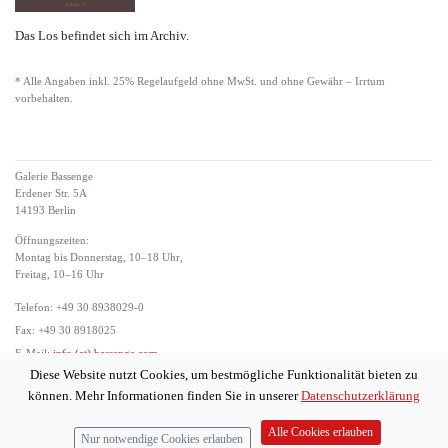
Das Los befindet sich im Archiv.
* Alle Angaben inkl. 25% Regelaufgeld ohne MwSt. und ohne Gewähr – Irrtum
vorbehalten.
Galerie Bassenge
Erdener Str. 5A
14193 Berlin
Öffnungszeiten:
Montag bis Donnerstag, 10–18 Uhr,
Freitag, 10–16 Uhr
Telefon: +49 30 8938029-0
Fax: +49 30 8918025
E-Mail:
info (at) bassenge.com
Diese Website nutzt Cookies, um bestmögliche Funktionalität bieten zu
Impressum
können. Mehr Informationen finden Sie in unserer
Datenschutzerklärung
Datenschutzerklärung
© 2026 Galerie Gerda Bassenge
Alle Cookies erlauben
Nur notwendige Cookies erlauben