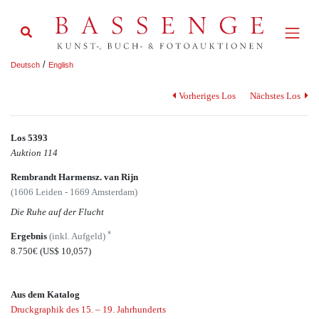
/
Deutsch
English
Vorheriges Los
Nächstes Los
Los 5393
Auktion 114
Rembrandt Harmensz. van Rijn
(1606 Leiden - 1669 Amsterdam)
Die Ruhe auf der Flucht
*
Ergebnis
(inkl. Aufgeld)
8.750€
(US$ 10,057)
Aus dem Katalog
Druckgraphik des 15. – 19. Jahrhunderts