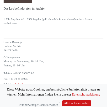
Das Los befindet sich im Archiv.
* Alle Angaben inkl. 25% Regelaufgeld ohne MwSt. und ohne Gewähr – Irrtum
vorbehalten.
Galerie Bassenge
Erdener Str. 5A
14193 Berlin
Öffnungszeiten:
Montag bis Donnerstag, 10–18 Uhr,
Freitag, 10–16 Uhr
Telefon: +49 30 8938029-0
Fax: +49 30 8918025
E-Mail:
info (at) bassenge.com
Diese Website nutzt Cookies, um bestmögliche Funktionalität bieten zu
Impressum
können. Mehr Informationen finden Sie in unserer
Datenschutzerklärung
Datenschutzerklärung
© 2026 Galerie Gerda Bassenge
Alle Cookies erlauben
Nur notwendige Cookies erlauben