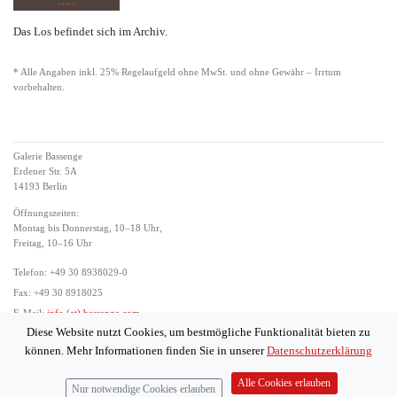
Das Los befindet sich im Archiv.
* Alle Angaben inkl. 25% Regelaufgeld ohne MwSt. und ohne Gewähr – Irrtum
vorbehalten.
Galerie Bassenge
Erdener Str. 5A
14193 Berlin
Öffnungszeiten:
Montag bis Donnerstag, 10–18 Uhr,
Freitag, 10–16 Uhr
Telefon: +49 30 8938029-0
Fax: +49 30 8918025
E-Mail:
info (at) bassenge.com
Diese Website nutzt Cookies, um bestmögliche Funktionalität bieten zu
Impressum
können. Mehr Informationen finden Sie in unserer
Datenschutzerklärung
Datenschutzerklärung
© 2026 Galerie Gerda Bassenge
Alle Cookies erlauben
Nur notwendige Cookies erlauben