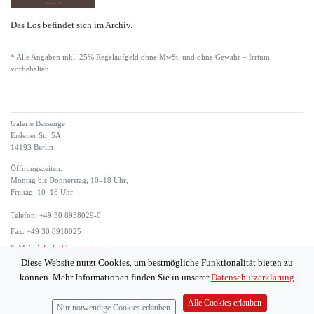
Das Los befindet sich im Archiv.
* Alle Angaben inkl. 25% Regelaufgeld ohne MwSt. und ohne Gewähr – Irrtum
vorbehalten.
Galerie Bassenge
Erdener Str. 5A
14193 Berlin
Öffnungszeiten:
Montag bis Donnerstag, 10–18 Uhr,
Freitag, 10–16 Uhr
Telefon: +49 30 8938029-0
Fax: +49 30 8918025
E-Mail:
info (at) bassenge.com
Diese Website nutzt Cookies, um bestmögliche Funktionalität bieten zu
Impressum
können. Mehr Informationen finden Sie in unserer
Datenschutzerklärung
Datenschutzerklärung
© 2026 Galerie Gerda Bassenge
Alle Cookies erlauben
Nur notwendige Cookies erlauben