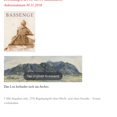
Auktionsdatum 30.11.2018
Tap or pinch to expand
Das Los befindet sich im Archiv.
* Alle Angaben inkl. 25% Regelaufgeld ohne MwSt. und ohne Gewähr – Irrtum
vorbehalten.