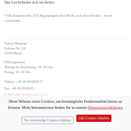
Das Los befindet sich im Archiv.
* Alle Angaben inkl. 25% Regelaufgeld ohne MwSt. und ohne Gewähr – Irrtum
vorbehalten.
Galerie Bassenge
Erdener Str. 5A
14193 Berlin
Öffnungszeiten:
Montag bis Donnerstag, 10–18 Uhr,
Freitag, 10–16 Uhr
Telefon: +49 30 8938029-0
Fax: +49 30 8918025
E-Mail:
info (at) bassenge.com
Diese Website nutzt Cookies, um bestmögliche Funktionalität bieten zu
Impressum
können. Mehr Informationen finden Sie in unserer
Datenschutzerklärung
Datenschutzerklärung
© 2026 Galerie Gerda Bassenge
Alle Cookies erlauben
Nur notwendige Cookies erlauben