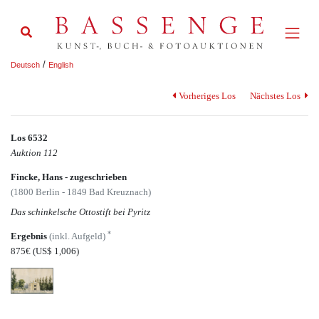
/
Deutsch
English
Vorheriges Los
Nächstes Los
Los 6532
Auktion 112
Fincke, Hans - zugeschrieben
(1800 Berlin - 1849 Bad Kreuznach)
Das schinkelsche Ottostift bei Pyritz
*
Ergebnis
(inkl. Aufgeld)
875€
(US$ 1,006)