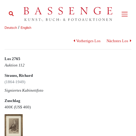
/
Deutsch
English
Vorheriges Los
Nächstes Los
Los 2765
Auktion 112
Strauss, Richard
(1864-1949)
Signiertes Kabinettfoto
Zuschlag
400€
(US$ 460)