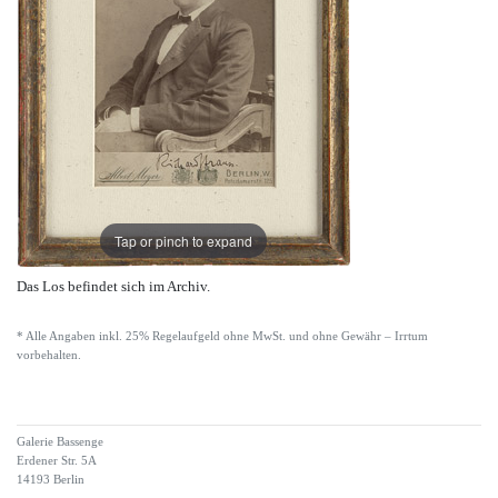
Tap or pinch to expand
Das Los befindet sich im Archiv.
* Alle Angaben inkl. 25% Regelaufgeld ohne MwSt. und ohne Gewähr – Irrtum
vorbehalten.
Galerie Bassenge
Erdener Str. 5A
14193 Berlin