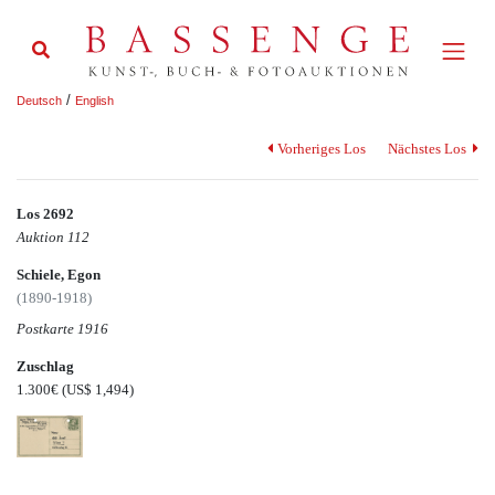
/
Deutsch
English
Vorheriges Los
Nächstes Los
Los 2692
Auktion 112
Schiele, Egon
(1890-1918)
Postkarte 1916
Zuschlag
1.300€
(US$ 1,494)