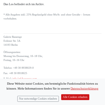
Das Los befindet sich im Archiv.
* Alle Angaben inkl. 25% Regelaufgeld ohne MwSt. und ohne Gewähr – Irrtum
vorbehalten.
Galerie Bassenge
Erdener Str. 5A
14193 Berlin
Öffnungszeiten:
Montag bis Donnerstag, 10–18 Uhr,
Freitag, 10–16 Uhr
Telefon: +49 30 8938029-0
Fax: +49 30 8918025
E-Mail:
info (at) bassenge.com
Diese Website nutzt Cookies, um bestmögliche Funktionalität bieten zu
Impressum
können. Mehr Informationen finden Sie in unserer
Datenschutzerklärung
Datenschutzerklärung
© 2026 Galerie Gerda Bassenge
Alle Cookies erlauben
Nur notwendige Cookies erlauben