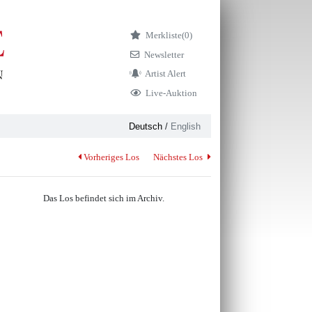
Merkliste
(0)
Newsletter
Artist Alert
Live-Auktion
Deutsch
/
English
Vorheriges Los
Nächstes Los
Das Los befindet sich im Archiv.