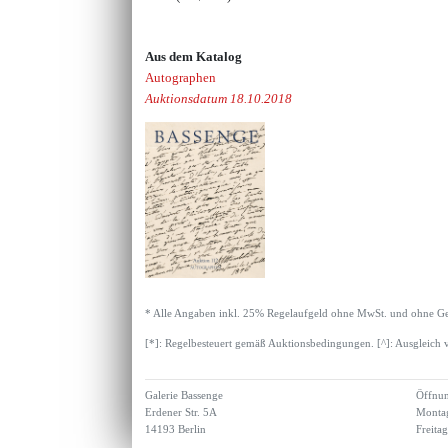
Aus dem Katalog
Autographen
Auktionsdatum 18.10.2018
* Alle Angaben inkl. 25% Regelaufgeld ohne MwSt. und ohne Ge
[*]: Regelbesteuert gemäß Auktionsbedingungen. [^]: Ausgleich 
Galerie Bassenge
Öffnun
Erdener Str. 5A
Montag
14193 Berlin
Freita