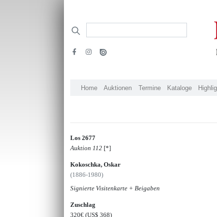
Home
Auktionen
Termine
Kataloge
Highli
Los 2677
Auktion 112
[*]
Kokoschka, Oskar
(1886-1980)
Signierte Visitenkarte + Beigaben
Zuschlag
320€
(US$ 368)