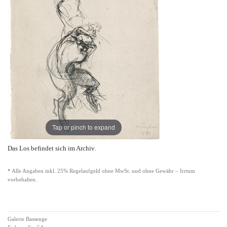
Tap or pinch to expand
Das Los befindet sich im Archiv.
* Alle Angaben inkl. 25% Regelaufgeld ohne MwSt. und ohne Gewähr – Irrtum
vorbehalten.
Galerie Bassenge