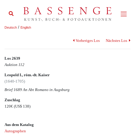
/
Deutsch
English
Vorheriges Los
Nächstes Los
Los 2639
Auktion 112
Leopold I., röm.-dt. Kaiser
(1640-1705)
Brief 1689 An Abt Romano in Augsburg
Zuschlag
120€
(US$ 138)
Aus dem Katalog
Autographen