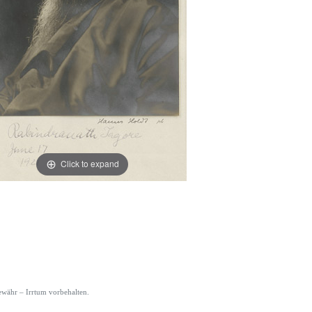
Click to expand
währ – Irrtum vorbehalten.