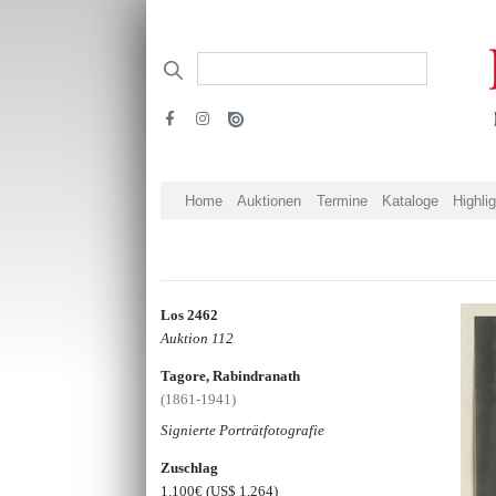
Home
Auktionen
Termine
Kataloge
Highli
Los 2462
Auktion 112
Tagore, Rabindranath
(1861-1941)
Signierte Porträtfotografie
Zuschlag
1.100€
(US$ 1,264)