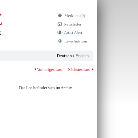
Merkliste
(0)
Newsletter
Artist Alert
Live-Auktion
Deutsch
/
English
Vorheriges Los
Nächstes Los
Das Los befindet sich im Archiv.