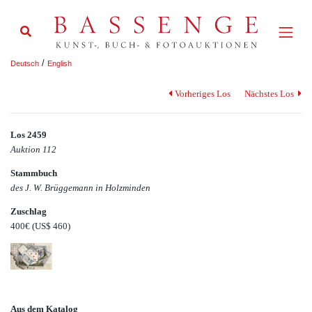
/
Deutsch
English
Vorheriges Los
Nächstes Los
Los 2459
Auktion 112
Stammbuch
des J. W. Brüggemann in Holzminden
Zuschlag
400€
(US$ 460)
Aus dem Katalog