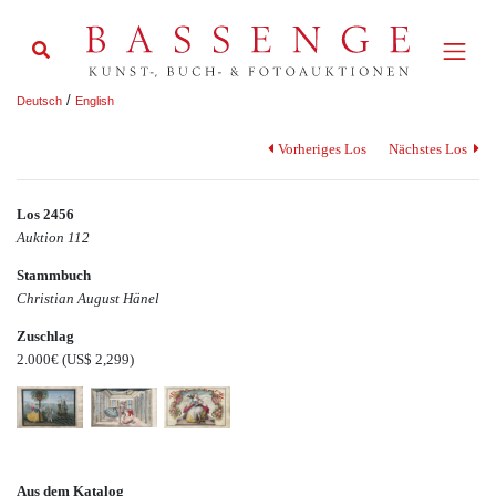
/
Deutsch
English
Vorheriges Los
Nächstes Los
Los 2456
Auktion 112
Stammbuch
Christian August Hänel
Zuschlag
2.000€
(US$ 2,299)
Aus dem Katalog