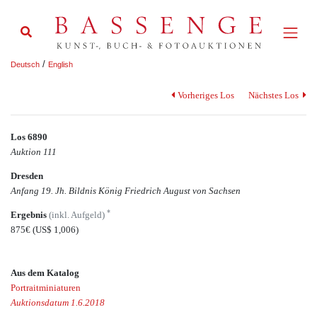
/
Deutsch
English
Vorheriges Los
Nächstes Los
Los 6890
Auktion 111
Dresden
Anfang 19. Jh. Bildnis König Friedrich August von Sachsen
*
Ergebnis
(inkl. Aufgeld)
875€
(US$ 1,006)
Aus dem Katalog
Portraitminiaturen
Auktionsdatum 1.6.2018