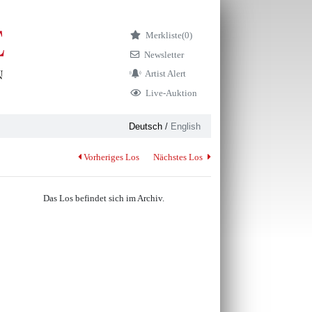
Merkliste
(0)
Newsletter
Artist Alert
Live-Auktion
Deutsch
/
English
Vorheriges Los
Nächstes Los
Das Los befindet sich im Archiv.