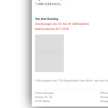
7.500€
(US$ 8,621)
Aus dem Katalog
Zeichnungen des 16. bis 19. Jahrhunderts
Auktionsdatum 30.5.2018
* Alle Angaben inkl. 25% Regelaufgeld ohne MwSt. und ohne Ge
Galerie Bassenge
Öffnun
Erdener Str. 5A
Montag
14193 Berlin
Freita