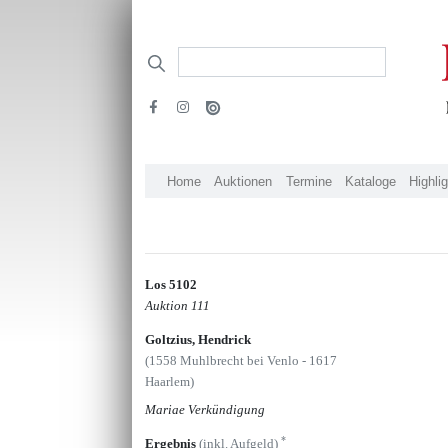
Home
Auktionen
Termine
Kataloge
Highli
Los 5102
Auktion 111
Goltzius, Hendrick
(1558 Muhlbrecht bei Venlo - 1617
Haarlem)
Mariae Verkündigung
*
Ergebnis
(inkl. Aufgeld)