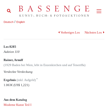
/
Deutsch
English
Vorheriges Los
Nächstes Los
Los 8285
Auktion 110
Rainer, Arnulf
(1929 Baden bei Wien, lebt in Enzenkirchen und auf Teneriffa)
Verdeckte Verdeckung
*
Ergebnis
(inkl. Aufgeld)
1.063€
(US$ 1,221)
Aus dem Katalog
Moderne Kunst Teil I