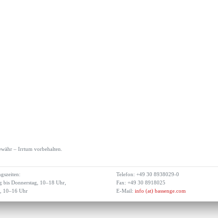
währ – Irrtum vorbehalten.
gszeiten:
Telefon: +49 30 8938029-0
 bis Donnerstag, 10–18 Uhr,
Fax: +49 30 8918025
g, 10–16 Uhr
E-Mail:
info (at) bassenge.com