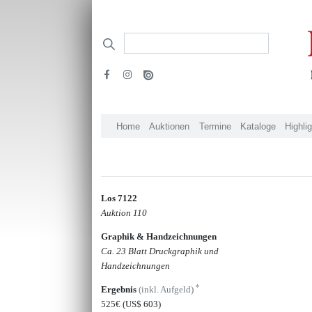
Home
Auktionen
Termine
Kataloge
Highli
Los 7122
Auktion 110
Graphik & Handzeichnungen
Ca. 23 Blatt Druckgraphik und
Handzeichnungen
*
Ergebnis
(inkl. Aufgeld)
525€
(US$ 603)