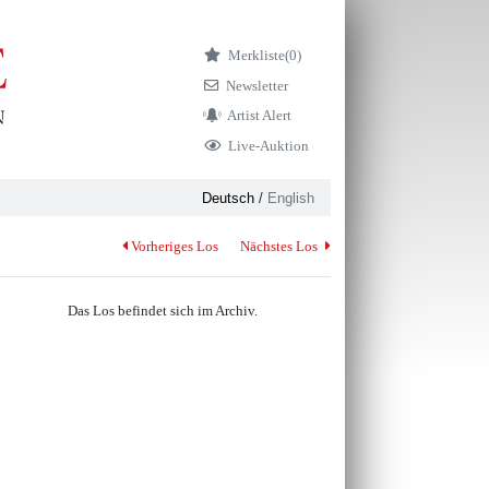
Merkliste
(0)
Newsletter
Artist Alert
Live-Auktion
Deutsch
/
English
Vorheriges Los
Nächstes Los
Das Los befindet sich im Archiv.