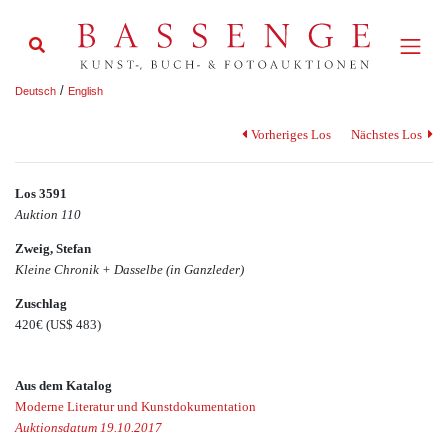
/
Deutsch
English
Vorheriges Los
Nächstes Los
Los 3591
Auktion 110
Zweig, Stefan
Kleine Chronik + Dasselbe (in Ganzleder)
Zuschlag
420€
(US$ 483)
Aus dem Katalog
Moderne Literatur und Kunstdokumentation
Auktionsdatum 19.10.2017