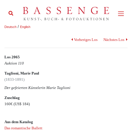
/
Deutsch
English
Vorheriges Los
Nächstes Los
Los 2065
Auktion 110
Taglioni, Marie Paul
(1833-1891)
Der gefeierten Künstlerin Marie Taglioni
Zuschlag
160€
(US$ 184)
Aus dem Katalog
Das romantische Ballett