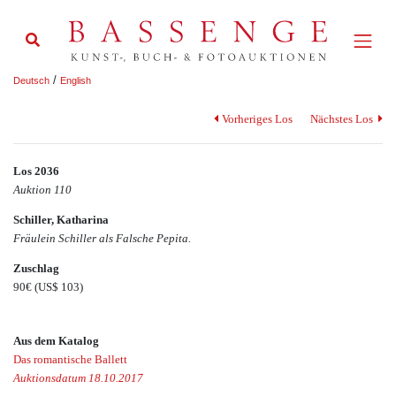
/
Deutsch
English
Vorheriges Los
Nächstes Los
Los 2036
Auktion 110
Schiller, Katharina
Fräulein Schiller als Falsche Pepita.
Zuschlag
90€
(US$ 103)
Aus dem Katalog
Das romantische Ballett
Auktionsdatum 18.10.2017