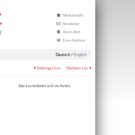
Merkliste
(0)
Newsletter
Artist Alert
Live-Auktion
Deutsch
/
English
Vorheriges Los
Nächstes Los
Das Los befindet sich im Archiv.