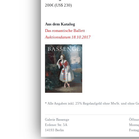
200€
(US$ 230)
Aus dem Katalog
Das romantische Ballett
Auktionsdatum 18.10.2017
* Alle Angaben inkl. 25% Regelaufgeld ohne MwSt. und ohne Ge
Galerie Bassenge
Öffnun
Erdener Str. 5A
Montag
14193 Berlin
Freita