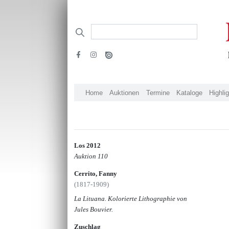
Home
Auktionen
Termine
Kataloge
Highli
Los 2012
Auktion 110
Cerrito, Fanny
(1817-1909)
La Lituana. Kolorierte Lithographie von
Jules Bouvier.
Zuschlag