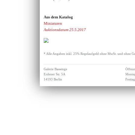
Aus dem Katalog
Miniaturen
Auktionsdatum 25.5.2017
* Alle Angaben inkl. 25% Regelaufgeld ohne MwSt. und ohne Ge
Galerie Bassenge
Öffnun
Erdener Str. 5A
Montag
14193 Berlin
Freita