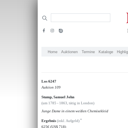
Home
Auktionen
Termine
Kataloge
Highli
Los 6247
Auktion 109
Stump, Samuel John
(um 1785 - 1863, tätig in London)
Junge Dame in einem weißen Chemisekleid
*
Ergebnis
(inkl. Aufgeld)
625€
(US$ 718)