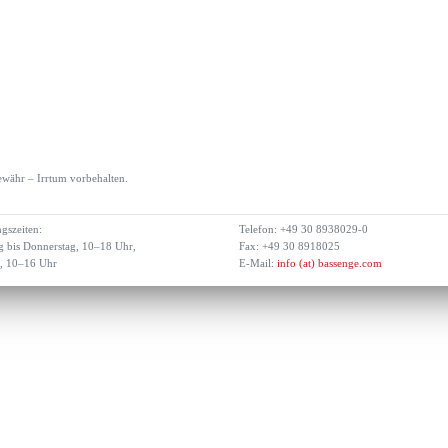
währ – Irrtum vorbehalten.
gszeiten:
Telefon: +49 30 8938029-0
 bis Donnerstag, 10–18 Uhr,
Fax: +49 30 8918025
g, 10–16 Uhr
E-Mail:
info (at) bassenge.com