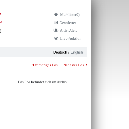
Merkliste
(0)
Newsletter
Artist Alert
Live-Auktion
Deutsch
/
English
Vorheriges Los
Nächstes Los
Das Los befindet sich im Archiv.