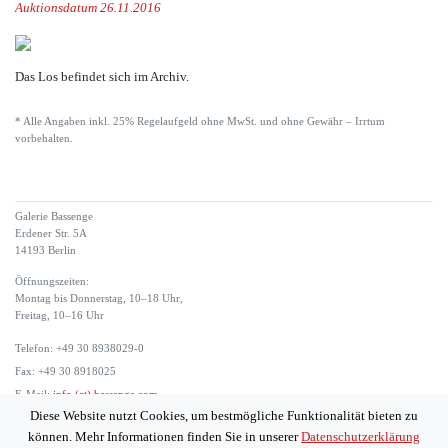
Auktionsdatum 26.11.2016
Das Los befindet sich im Archiv.
* Alle Angaben inkl. 25% Regelaufgeld ohne MwSt. und ohne Gewähr – Irrtum
vorbehalten.
Galerie Bassenge
Erdener Str. 5A
14193 Berlin
Öffnungszeiten:
Montag bis Donnerstag, 10–18 Uhr,
Freitag, 10–16 Uhr
Telefon: +49 30 8938029-0
Fax: +49 30 8918025
E-Mail:
info (at) bassenge.com
Diese Website nutzt Cookies, um bestmögliche Funktionalität bieten zu
Impressum
können. Mehr Informationen finden Sie in unserer
Datenschutzerklärung
Datenschutzerklärung